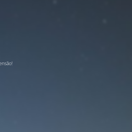
ensão!