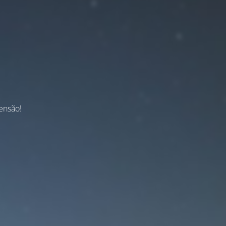
ensão!