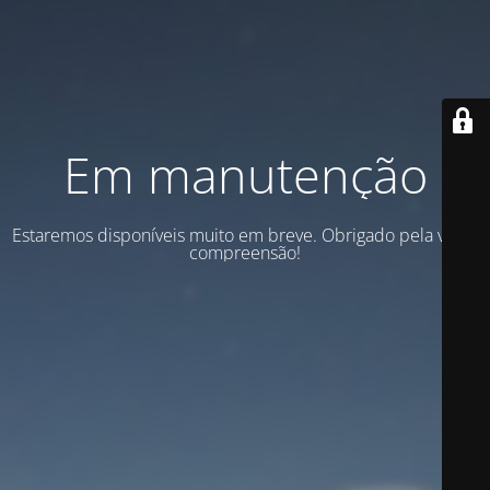
Em manutenção
Estaremos disponíveis muito em breve. Obrigado pela vossa
compreensão!