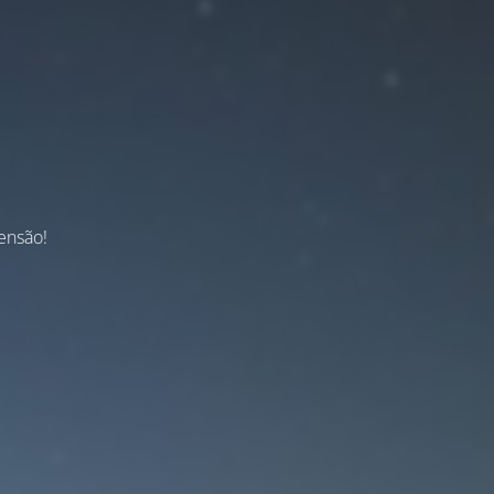
ensão!