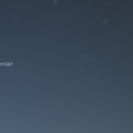
ensão!