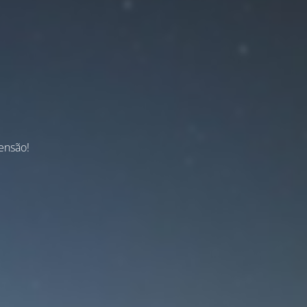
ensão!