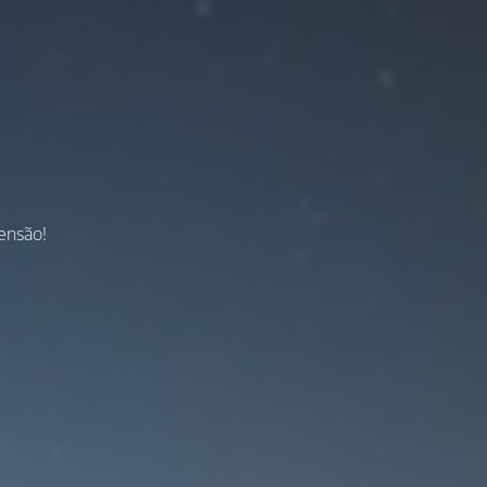
ensão!