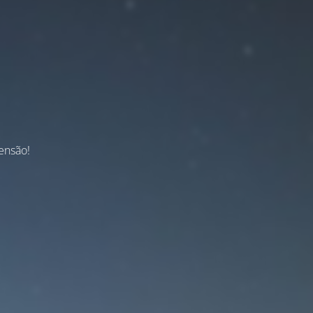
ensão!