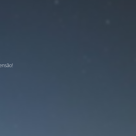
ensão!