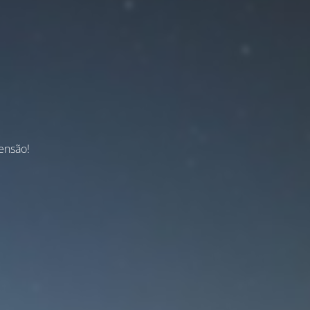
ensão!