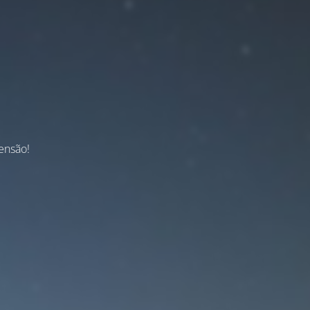
ensão!