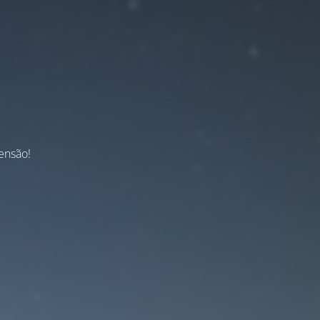
ensão!