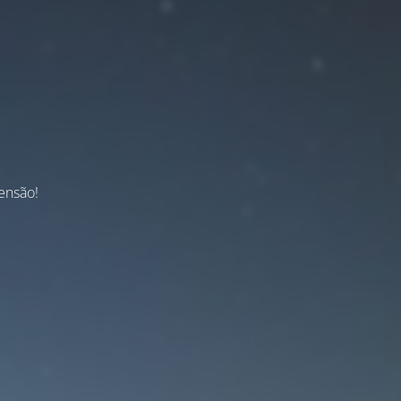
ensão!