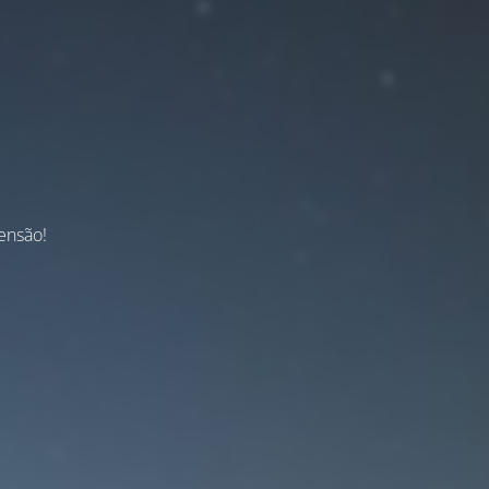
ensão!