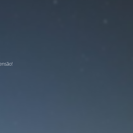
ensão!