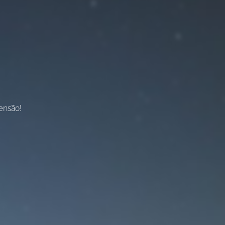
ensão!