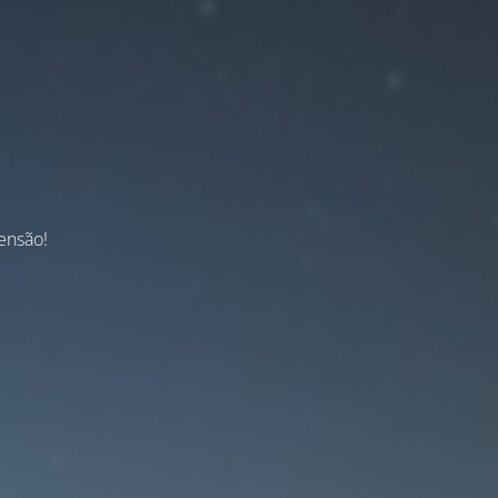
ensão!