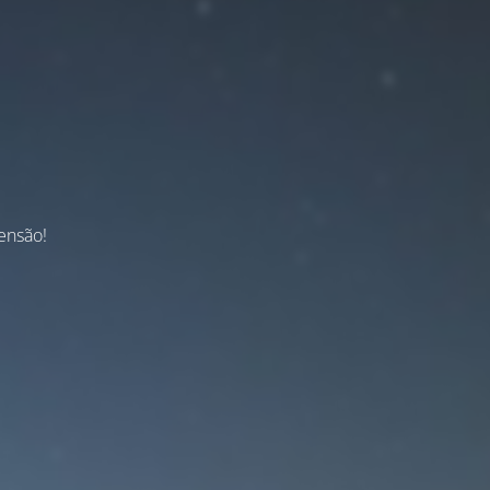
ensão!