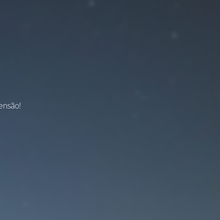
ensão!