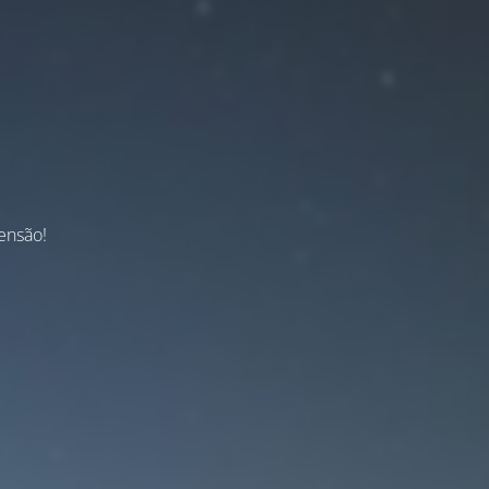
ensão!