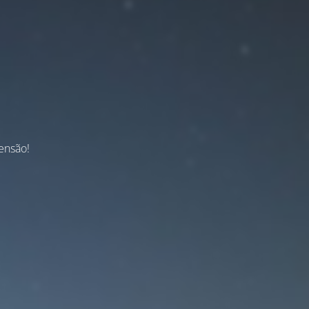
ensão!