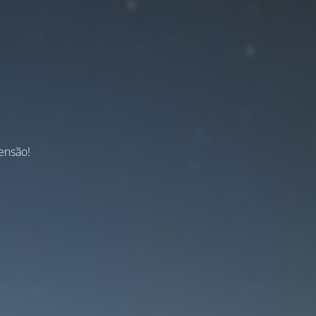
ensão!