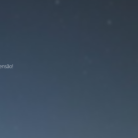
ensão!