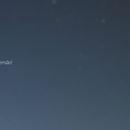
ensão!