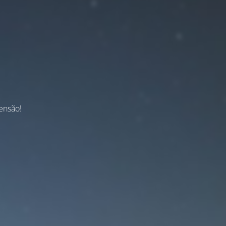
ensão!