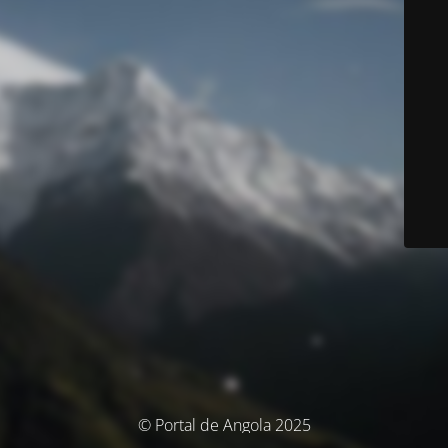
© Portal de Angola 2025