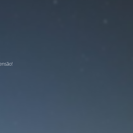
ensão!