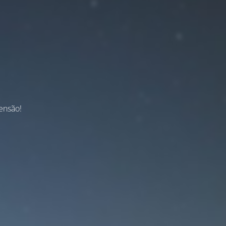
ensão!