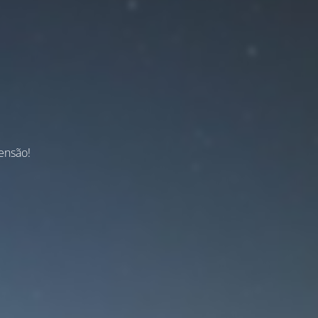
ensão!