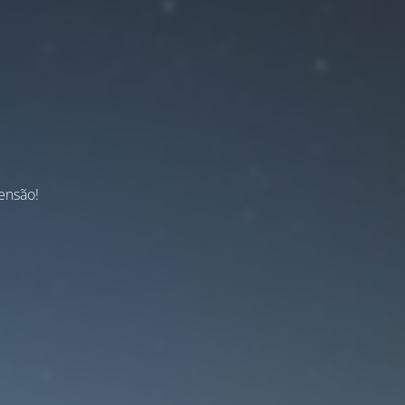
ensão!