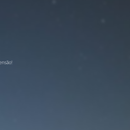
ensão!