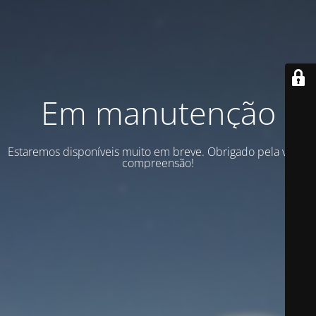
Em manutenção
Estaremos disponíveis muito em breve. Obrigado pela vossa
compreensão!