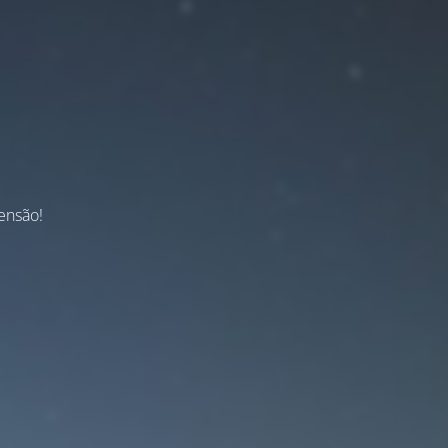
ensão!