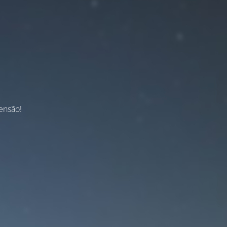
ensão!