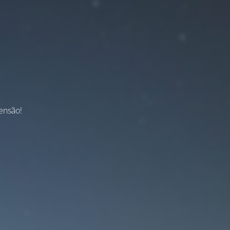
ensão!