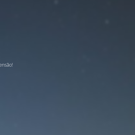
ensão!