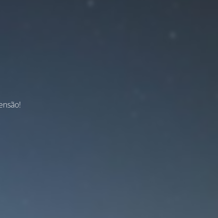
ensão!