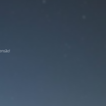
ensão!