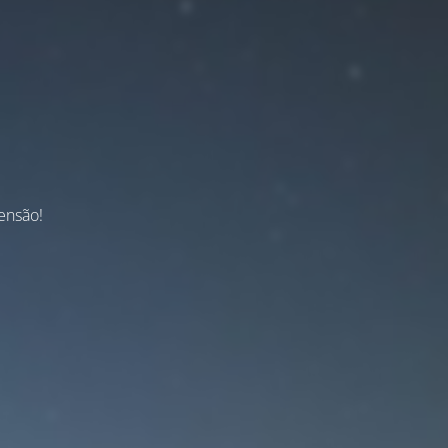
ensão!