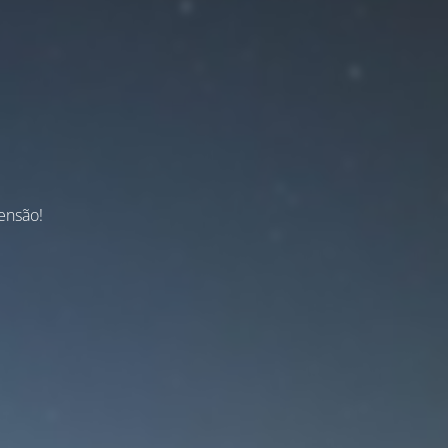
ensão!